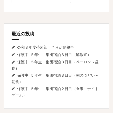
ー
シ
ョ
ン
最近の投稿
令和８年度茶道部 ７月活動報告
保護中: ５年生 集団宿泊３日目（解散式）
保護中: ５年生 集団宿泊３日目（ペーロン～昼
食）
保護中: ５年生 集団宿泊３日目（朝のつどい～
朝食）
保護中: ５年生 集団宿泊２日目（食事～ナイト
ゲーム）