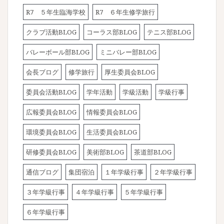
R7 ５年生臨海学校
R7 ６年生修学旅行
クラブ活動BLOG
コーラス部BLOG
テニス部BLOG
バレーボール部BLOG
ミニバレー部BLOG
会長ブログ
修学旅行
厚生委員会BLOG
委員会活動BLOG
学年活動
学級活動
学級行事
広報委員会BLOG
情報委員会BLOG
環境委員会BLOG
生活委員会BLOG
研修委員会BLOG
美術部BLOG
茶道部BLOG
通信ブログ
集団宿泊
１年学級行事
２年学級行事
３年学級行事
４年学級行事
５年学級行事
６年学級行事