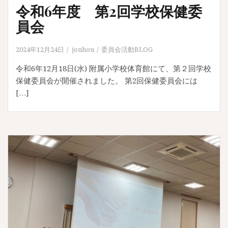
令和6年度 第2回学校保健委
員会
2024年12月24日
jouhou
委員会活動BLOG
令和6年12月18日(水) 附属小学校体育館にて、第２回学校
保健委員会が開催されました。 第2回保健委員会には
[…]