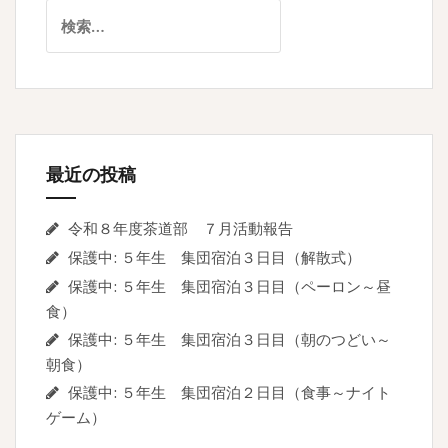
ゲ
検
索:
ー
シ
ョ
ン
最近の投稿
令和８年度茶道部 ７月活動報告
保護中: ５年生 集団宿泊３日目（解散式）
保護中: ５年生 集団宿泊３日目（ペーロン～昼
食）
保護中: ５年生 集団宿泊３日目（朝のつどい～
朝食）
保護中: ５年生 集団宿泊２日目（食事～ナイト
ゲーム）