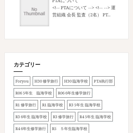
PTAについて
<!-- PTAについて --> <!-- --> 運
営組織 会長 監査（2名） PT...
カテゴリー
Foryou
H30 修学旅行
H30 臨海学校
PTA執行部
R06 5年生 臨海学校
R06 6年生修学旅行
R1 修学旅行
R1 臨海学校
R3 5年生 臨海学校
R3 6年生 臨海学校
R3 修学旅行
R4 5年生 臨海学校
R4 6年生修学旅行
R5 ５年生臨海学校