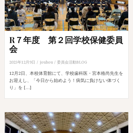
R７年度 第２回学校保健委員
会
2025年12月9日
jouhou
委員会活動BLOG
12月2日、本校体育館にて、学校歯科医・宮本格尚先生を
お迎えし、「今日から始めよう！病気に負けない体づく
り」を […]