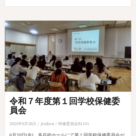
令和７年度第１回学校保健委
員会
2025年6月28日
jouhou
研修委員会BLOG
6月20日(金)、多目的ホールにて第１回学校保健委員会が