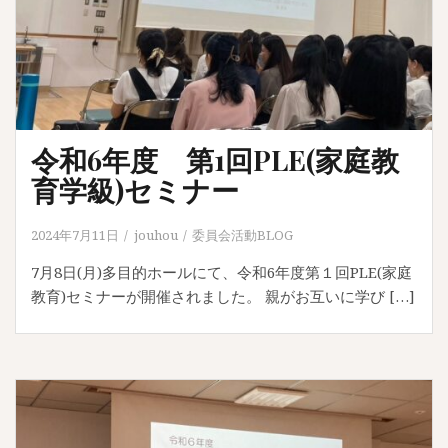
令和6年度 第1回PLE(家庭教
育学級)セミナー
2024年7月11日
jouhou
委員会活動BLOG
7月8日(月)多目的ホールにて、令和6年度第１回PLE(家庭
教育)セミナーが開催されました。 親がお互いに学び […]