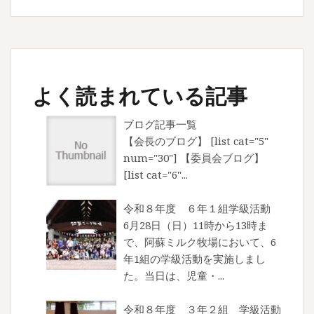
よく読まれている記事
ブログ記事一覧
【会長のブログ】 [list cat="5"
num="30"] 【委員会ブログ】
[list cat="6"...
令和８年度 ６年１組学級活動
6月28日（日）11時から13時ま
で、阿蘇ミルク牧場において、6
年1組の学級活動を実施しまし
た。当日は、児童・...
令和８年度 ３年２組 学級活動