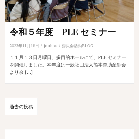
令和５年度 PLE セミナー
2023年11月18日
jouhou
委員会活動BLOG
１１月１３日月曜日、多目的ホールにて、PLE セミナー
を開催しました。本年度は一般社団法人熊本県助産師会
より余 […]
投
過去の投稿
稿
ナ
ビ