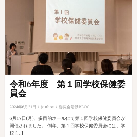
令和6年度 第１回学校保健委
員会
2024年6月21日
jouhou
委員会活動BLOG
6月17日(月)、多目的ホールにて第１回学校保健委員会が
開催されました。 例年、第１回学校保健委員会には、学
校 […]