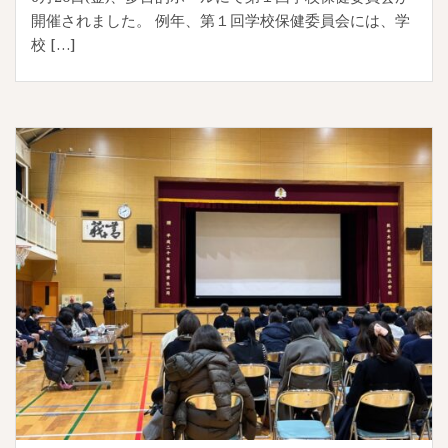
開催されました。 例年、第１回学校保健委員会には、学
校 […]