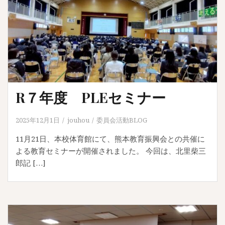
R７年度 PLEセミナー
2025年12月1日
jouhou
委員会活動BLOG
11月21日、本校体育館にて、熊本教育振興会との共催に
よる教育セミナーが開催されました。 今回は、北里柴三
郎記 […]