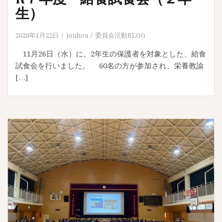
生）
2026年1月22日
jouhou
委員会活動BLOG
11月26日（水）に、2年生の保護者を対象とした、給食
試食会を行いました。 60名の方が参加され、栄養教諭
[…]