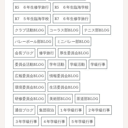
R5 ６年生修学旅行
R5 ６年生臨海学校
R7 ５年生臨海学校
R7 ６年生修学旅行
クラブ活動BLOG
コーラス部BLOG
テニス部BLOG
バレーボール部BLOG
ミニバレー部BLOG
会長ブログ
修学旅行
厚生委員会BLOG
委員会活動BLOG
学年活動
学級活動
学級行事
広報委員会BLOG
情報委員会BLOG
環境委員会BLOG
生活委員会BLOG
研修委員会BLOG
美術部BLOG
茶道部BLOG
通信ブログ
集団宿泊
１年学級行事
２年学級行事
３年学級行事
４年学級行事
５年学級行事