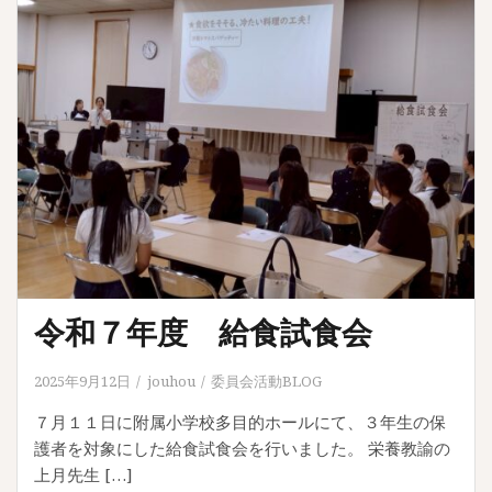
令和７年度 給食試食会
2025年9月12日
jouhou
委員会活動BLOG
７月１１日に附属小学校多目的ホールにて、３年生の保
護者を対象にした給食試食会を行いました。 栄養教諭の
上月先生 […]