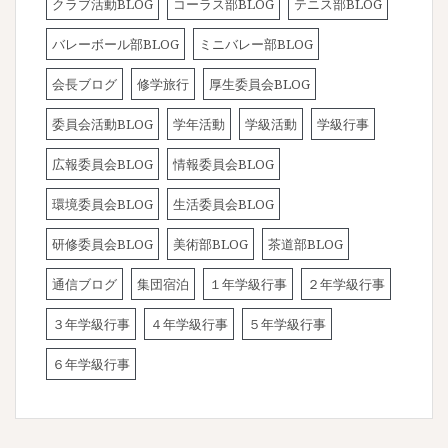
クラブ活動BLOG
コーラス部BLOG
テニス部BLOG
バレーボール部BLOG
ミニバレー部BLOG
会長ブログ
修学旅行
厚生委員会BLOG
委員会活動BLOG
学年活動
学級活動
学級行事
広報委員会BLOG
情報委員会BLOG
環境委員会BLOG
生活委員会BLOG
研修委員会BLOG
美術部BLOG
茶道部BLOG
通信ブログ
集団宿泊
１年学級行事
２年学級行事
３年学級行事
４年学級行事
５年学級行事
６年学級行事