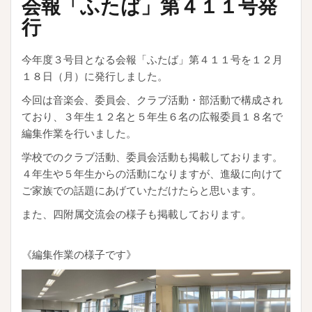
会報「ふたば」第４１１号発
行
今年度３号目となる会報「ふたば」第４１１号を１２月
１８日（月）に発行しました。
今回は音楽会、委員会、クラブ活動・部活動で構成され
ており、３年生１２名と５年生６名の広報委員１８名で
編集作業を行いました。
学校でのクラブ活動、委員会活動も掲載しております。
４年生や５年生からの活動になりますが、進級に向けて
ご家族での話題にあげていただけたらと思います。
また、四附属交流会の様子も掲載しております。
《編集作業の様子です》